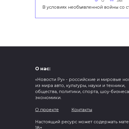
0
361
В условиях необъявленной войны со 
О нас:
«Новости Ру» - российские и мировые но
из мира авто, культуры, науки и техники,
общества, политики, спорта, шоу-бизнеса
экономики.
О проекте
Контакты
Настоящий ресурс может содержать мат
18+