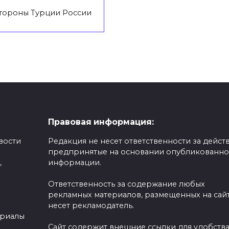
стороны Турции России
Правовая информация:
вости
Редакция не несет ответственности за действ
предпринятые на основании опубликованн
,
информации.
Ответственность за содержание любых
рекламных материалов, размещенных на сайт
несет рекламодатель.
ериалы
Сайт содержит внешние ссылки для удобств