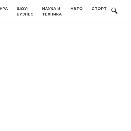
УРА
ШОУ-
НАУКА И
АВТО
СПОРТ
БИЗНЕС
ТЕХНИКА