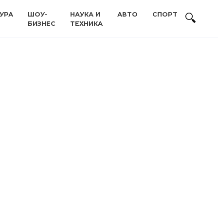
УРА
ШОУ-
НАУКА И
АВТО
СПОРТ
БИЗНЕС
ТЕХНИКА