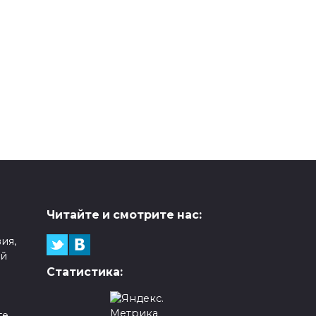
Читайте и смотрите нас:
ия,
ой
Статистика:
е,