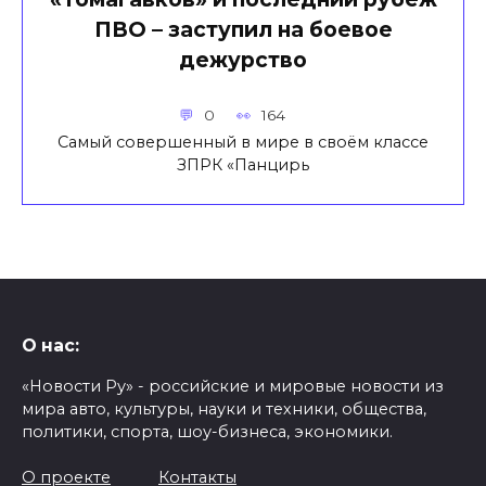
ПВО – заступил на боевое
дежурство
0
164
Самый совершенный в мире в своём классе
ЗПРК «Панцирь
О нас:
«Новости Ру» - российские и мировые новости из
мира авто, культуры, науки и техники, общества,
политики, спорта, шоу-бизнеса, экономики.
О проекте
Контакты