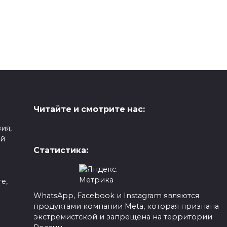
Читайте и смотрите нас:
ия,
ой
Статистика:
е,
WhatsApp, Facebook и Instagram являются
продуктами компании Meta, которая признана
а
экстремистской и запрещена на территории