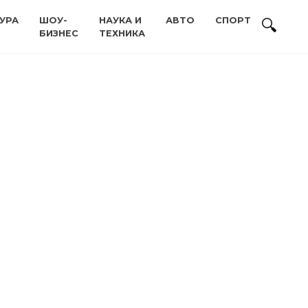
УРА
ШОУ-
НАУКА И
АВТО
СПОРТ
БИЗНЕС
ТЕХНИКА