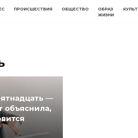
ЕС
ПРОИСШЕСТВИЯ
ОБЩЕСТВО
ОБРАЗ
КУЛЬТ
ЖИЗНИ
ь
пятнадцать —
т объяснила,
овится