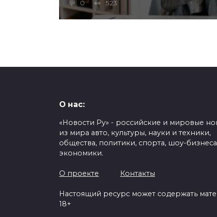
0
523
О нас:
«Новости Ру» - российские и мировые но
из мира авто, культуры, науки и техники,
общества, политики, спорта, шоу-бизнеса
экономики.
О проекте
Контакты
Настоящий ресурс может содержать мат
18+