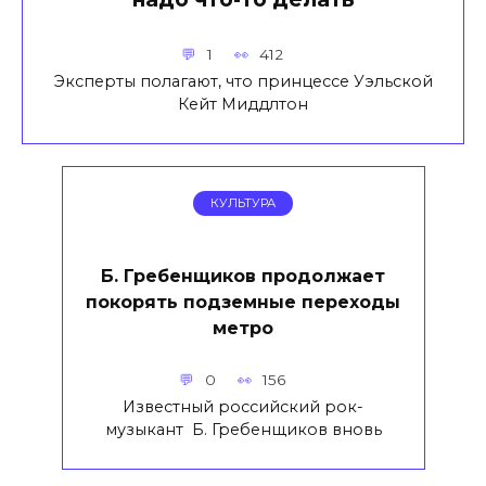
1
412
Эксперты полагают, что принцессе Уэльской
Кейт Миддлтон
КУЛЬТУРА
Б. Гребенщиков продолжает
покорять подземные переходы
метро
0
156
Известный российский рок-
музыкант Б. Гребенщиков вновь