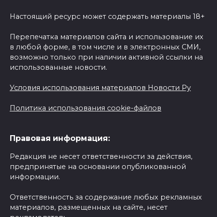
Настоящий ресурс может содержать материалы 18+
Перепечатка материалов сайта и использование их
в любой форме, в том числе и в электронных СМИ,
возможно только при наличии активной ссылки на
использованные новости.
Условия использования материалов Новости Ру
Политика использования cookie-файлов
Правовая информация:
Редакция не несет ответственности за действия,
предпринятые на основании опубликованной
информации.
Ответственность за содержание любых рекламных
материалов, размещенных на сайте, несет