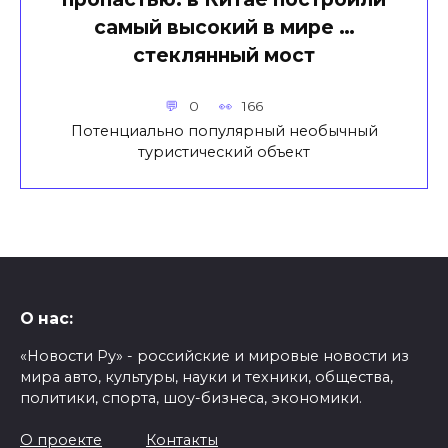
самый высокий в мире …
стеклянный мост
0
166
Потенциально популярный необычный
туристический объект
О нас:
«Новости Ру» - российские и мировые новости из
мира авто, культуры, науки и техники, общества,
политики, спорта, шоу-бизнеса, экономики.
О проекте
Контакты