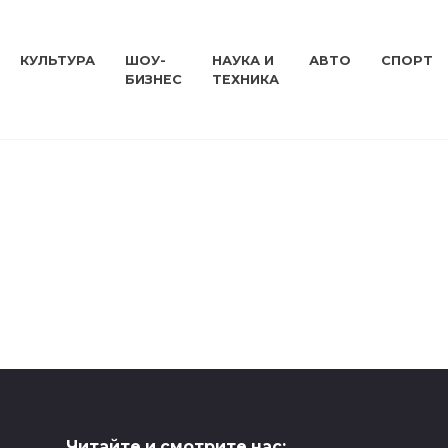
КУЛЬТУРА
ШОУ-
НАУКА И
АВТО
СПОРТ
БИЗНЕС
ТЕХНИКА
Читайте и смотрите нас: