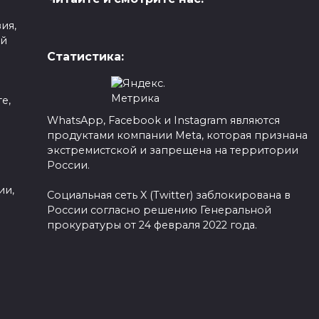
ия,
ой
Статистика:
е,
WhatsApp, Facebook и Instagram являются
продуктами компании Meta, которая признана
а
экстремистской и запрещена на территории
России.
ии,
Социальная сеть X (Twitter) заблокирована в
России согласно решению Генеральной
прокуратуры от 24 февраля 2022 года.