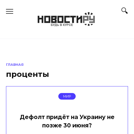
Перейти
к
содержанию
ГЛАВНАЯ
проценты
МИР
Дефолт придёт на Украину не
позже 30 июня?