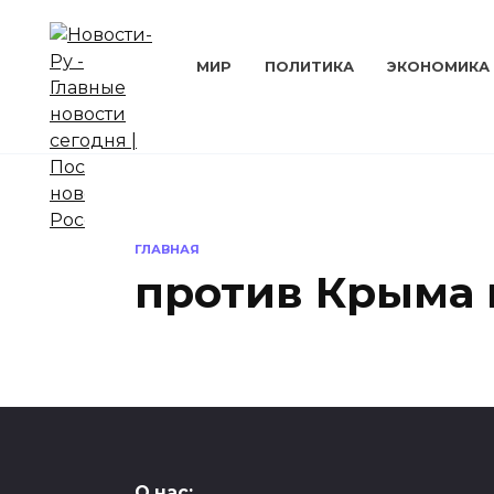
Перейти
к
содержанию
МИР
ПОЛИТИКА
ЭКОНОМИКА
ГЛАВНАЯ
против Крыма 
ПОЛИТИКА
О нас: