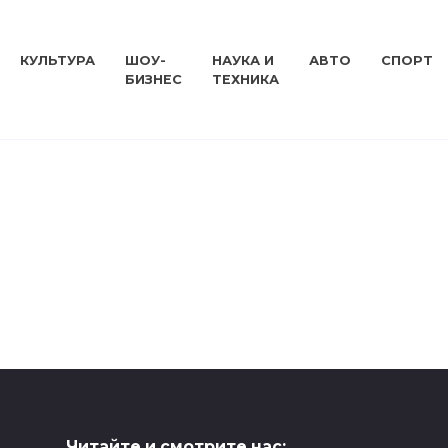
КУЛЬТУРА
ШОУ-
НАУКА И
АВТО
СПОРТ
БИЗНЕС
ТЕХНИКА
Читайте и смотрите нас: