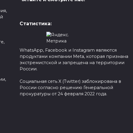
ия,
ой
Статистика:
е,
WhatsApp, Facebook и Instagram являются
продуктами компании Meta, которая признана
а
экстремистской и запрещена на территории
России.
ии,
Социальная сеть X (Twitter) заблокирована в
России согласно решению Генеральной
прокуратуры от 24 февраля 2022 года.