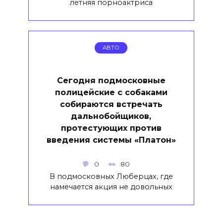
летняя порноактриса
АВТО
Сегодня подмосковные
полицейские с собаками
собираются встречать
дальнобойщиков,
протестующих против
введения системы «Платон»
0
80
В подмосковных Люберцах, где
намечается акция не довольных