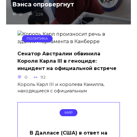
Вэнса опровергнут
0
228
ПОЛИТИКА
Сенатор Австралии обвинила
Короля Карла III в геноциде:
инцидент на официальной встрече
0
92
Король Карл III и королева Камилла,
находящиеся с официальным
МИР
В Далласе (США) в ответ на