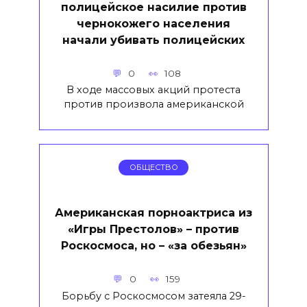
полицейское насилие против
чернокожего населения
начали убивать полицейских
0
108
В ходе массовых акций протеста
против произвола американской
ОБЩЕСТВО
Американская порноактриса из
«Игры Престолов» – против
Роскосмоса, но – «за обезьян»
0
159
Борьбу с Роскосмосом затеяла 29-