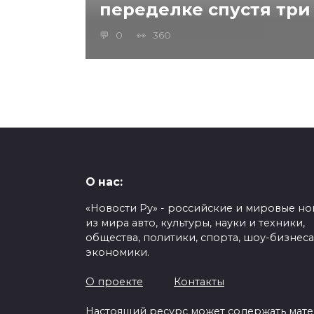
переделке спустя три
0
360
О нас:
«Новости Ру» - российские и мировые но
из мира авто, культуры, науки и техники,
общества, политики, спорта, шоу-бизнеса
экономики.
О проекте
Контакты
Настоящий ресурс может содержать мат