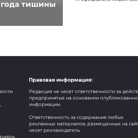
 года тишины
Правовая информация:
вости
Редакция не несет ответственности за действ
предпринятые на основании опубликованн
,
информации.
Ответственность за содержание любых
рекламных материалов, размещенных на сайт
несет рекламодатель.
ериалы