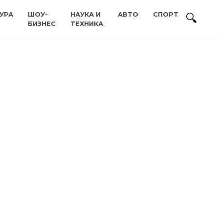
УРА
ШОУ-
НАУКА И
АВТО
СПОРТ
БИЗНЕС
ТЕХНИКА