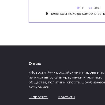
0
476
В нелёгком походе самое главн
О нас:
«Новости Ру» - российские и мировые но
из мира авто, культуры, науки и техники,
общества, политики, спорта, шоу-бизнеса
экономики.
О проекте
Контакты