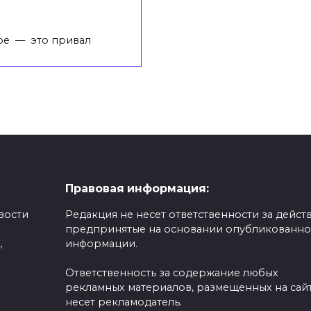
ое — это привал
Правовая информация:
вости
Редакция не несет ответственности за действ
предпринятые на основании опубликованн
,
информации.
Ответственность за содержание любых
рекламных материалов, размещенных на сайт
несет рекламодатель.