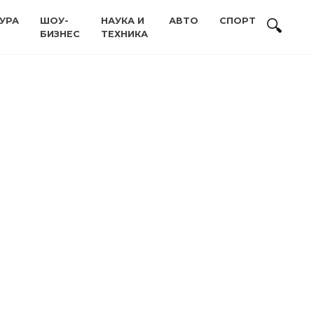
УРА
ШОУ-
НАУКА И
АВТО
СПОРТ
БИЗНЕС
ТЕХНИКА