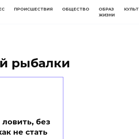
ЕС
ПРОИСШЕСТВИЯ
ОБЩЕСТВО
ОБРАЗ
КУЛЬТ
ЖИЗНИ
ей рыбалки
 ловить, без
как не стать