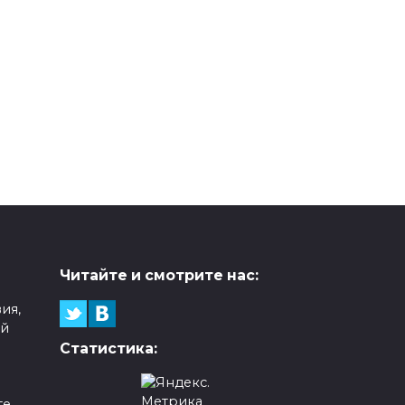
Читайте и смотрите нас:
ия,
ой
Статистика:
е,