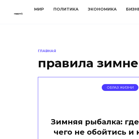
Перейти
МИР
ПОЛИТИКА
ЭКОНОМИКА
БИЗН
к
содержанию
ГЛАВНАЯ
правила зимн
ОБРАЗ ЖИЗНИ
Зимняя рыбалка: где
чего не обойтись и 