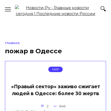
Перейти
к
содержанию
ГЛАВНАЯ
пожар в Одессе
МИР
«Правый сектор» заживо сжигает
людей в Одессе: более 30 жертв
2
646