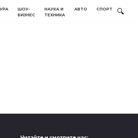
УРА
ШОУ-
НАУКА И
АВТО
СПОРТ
БИЗНЕС
ТЕХНИКА
Читайте и смотрите нас: