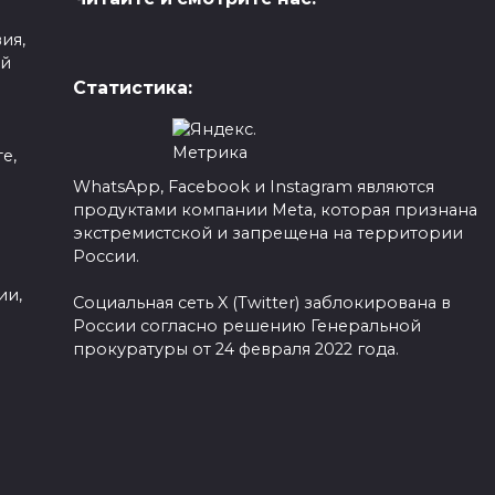
ия,
ой
Статистика:
е,
WhatsApp, Facebook и Instagram являются
продуктами компании Meta, которая признана
а
экстремистской и запрещена на территории
России.
ии,
Социальная сеть X (Twitter) заблокирована в
России согласно решению Генеральной
прокуратуры от 24 февраля 2022 года.