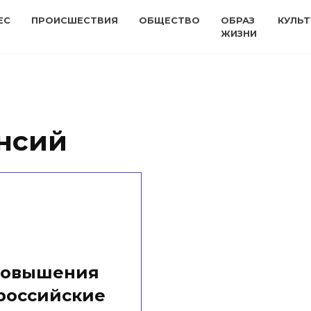
ЕС
ПРОИСШЕСТВИЯ
ОБЩЕСТВО
ОБРАЗ
КУЛЬТ
ЖИЗНИ
нсий
 повышения
российские