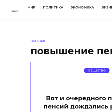
Перейти
МИР
ПОЛИТИКА
ЭКОНОМИКА
БИЗН
к
содержанию
ГЛАВНАЯ
повышение пе
ОБЩЕСТВО
Вот и очередного
пенсий дождались 