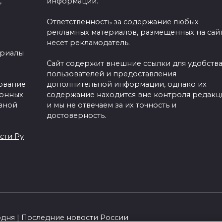
,
информации.
Ответственность за содержание любых
рекламных материалов, размещенных на сайт
несет рекламодатель.
ериалы
Сайт содержит внешние ссылки для удобств
пользователей и предоставления
зование
дополнительной информации, однако их
ронных
содержание находится вне контроля редакц
вной
и мы не отвечаем за их точность и
достоверность.
сти Ру
одня | Последние новости России