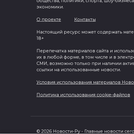
общества, политики, спорта, шоу-бизнеса
экономики.
О проекте
Контакты
Настоящий ресурс может содержать мат
18+
Перепечатка материалов сайта и исполь
их в любой форме, в том числе и в элект
СМИ, возможно только при наличии акти
ссылки на использованные новости.
Условия использования материалов Ново
Политика использования cookie-файлов
© 2026 Новости-Ру - Главные новости сег