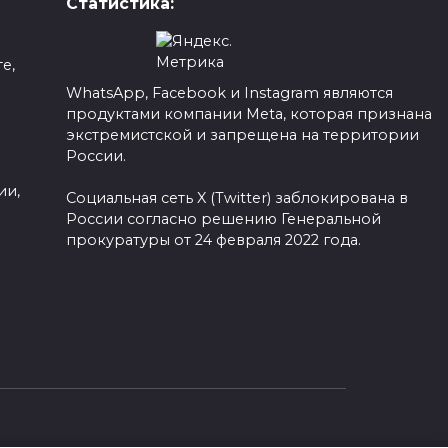
Статистика:
е,
WhatsApp, Facebook и Instagram являются
продуктами компании Meta, которая признана
а
экстремистской и запрещена на территории
России.
ии,
Социальная сеть X (Twitter) заблокирована в
России согласно решению Генеральной
прокуратуры от 24 февраля 2022 года.