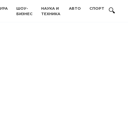
УРА
ШОУ-
НАУКА И
АВТО
СПОРТ
БИЗНЕС
ТЕХНИКА