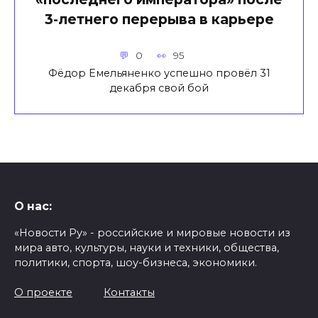
3-летнего перерыва в карьере
0
95
Фёдор Емельяненко успешно провёл 31
декабря свой бой
О нас:
«Новости Ру» - российские и мировые новости из
мира авто, культуры, науки и техники, общества,
политики, спорта, шоу-бизнеса, экономики.
О проекте
Контакты