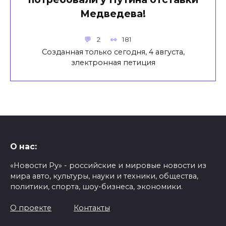
Медведева!
2
181
Созданная только сегодня, 4 августа,
злектронная петиция
О нас:
«Новости Ру» - российские и мировые новости из
мира авто, культуры, науки и техники, общества,
политики, спорта, шоу-бизнеса, экономики.
О проекте
Контакты