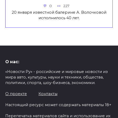
0
227
20 января известной балерине А. Волочковой
исполнилось 40 лет.
О нас:
«Новости Ру» - российские и мировые новости из
мира авто, культуры, науки и техники, общества,
политики, спорта, шоу-бизнеса, экономики.
О проекте
Контакты
Настоящий ресурс может содержать материалы 18+
Перепечатка материалов сайта и использование их