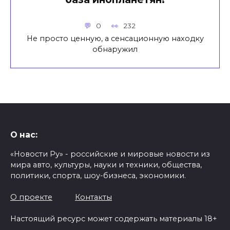
0
232
Не просто ценную, а сенсационную находку
обнаружил
О нас:
«Новости Ру» - российские и мировые новости из
мира авто, культуры, науки и техники, общества,
политики, спорта, шоу-бизнеса, экономики.
О проекте
Контакты
Настоящий ресурс может содержать материалы 18+