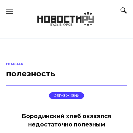
Перейти
к
содержанию
ГЛАВНАЯ
полезность
ОБРАЗ ЖИЗНИ
Бородинский хлеб оказался
недостаточно полезным