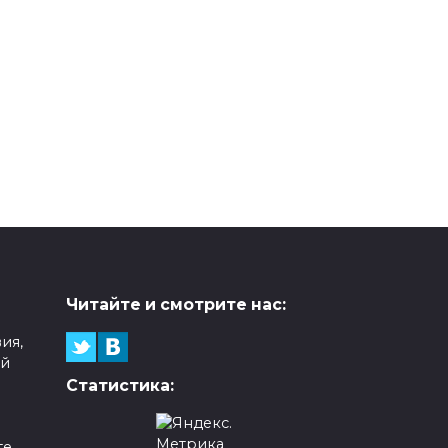
Читайте и смотрите нас:
ия,
ой
Статистика:
е,