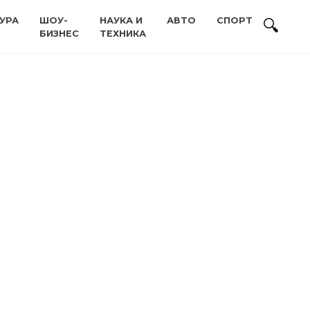
УРА
ШОУ-
НАУКА И
АВТО
СПОРТ
БИЗНЕС
ТЕХНИКА