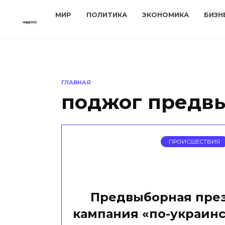
Перейти
МИР
ПОЛИТИКА
ЭКОНОМИКА
БИЗН
к
содержанию
ГЛАВНАЯ
поджог предв
ПРОИСШЕСТВИЯ
Предвыборная пре
кампания «по-украинс