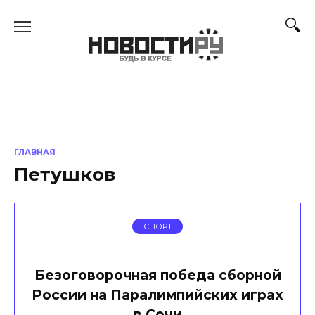
Перейти
к
содержанию
ГЛАВНАЯ
Петушков
СПОРТ
Безоговорочная победа сборной
России на Паралимпийских играх
в Сочи