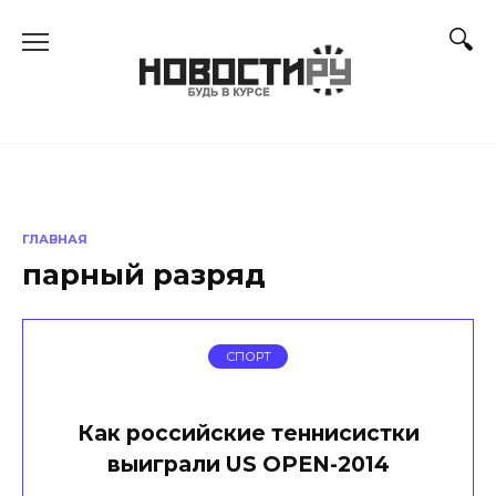
Перейти
к
содержанию
ГЛАВНАЯ
парный разряд
СПОРТ
Как российские теннисистки
выиграли US OPEN-2014