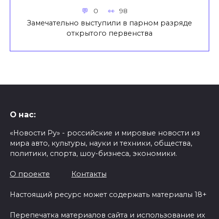
0
98
Замечательно выступили в парном разряде
открытого первенства
О нас:
«Новости Ру» - российские и мировые новости из
мира авто, культуры, науки и техники, общества,
политики, спорта, шоу-бизнеса, экономики.
О проекте
Контакты
Настоящий ресурс может содержать материалы 18+
Перепечатка материалов сайта и использование их