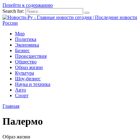
Перейти к содержанию
Search for:
Мир
Политика
Экономика
Бизнес
Происшествия
Общество
Образ жизни
Культура
Шоу-бизнес
Наука и техника
Авто
Спорт
Главная
Палермо
Образ жизни