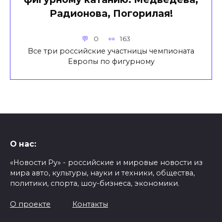
Радионова, Погорилая!
0
163
Все три российские участницы чемпионата
Европы по фигурному
О нас:
«Новости Ру» - российские и мировые новости из
мира авто, культуры, науки и техники, общества,
политики, спорта, шоу-бизнеса, экономики.
О проекте
Контакты