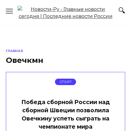
Перейти
к
содержанию
ГЛАВНАЯ
Овечкмн
СПОРТ
Победа сборной России над
сборной Швеции позволила
Овечкину успеть сыграть на
чемпионате мира