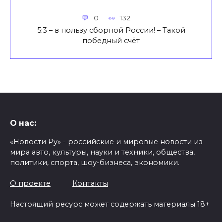
0
132
5:3 – в пользу сборной России! – Такой
победный счёт
О нас:
«Новости Ру» - российские и мировые новости из
мира авто, культуры, науки и техники, общества,
политики, спорта, шоу-бизнеса, экономики.
О проекте
Контакты
Настоящий ресурс может содержать материалы 18+