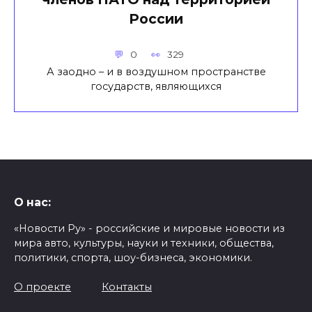
России
0
329
А заодно – и в воздушном пространстве
государств, являющихся
О нас:
«Новости Ру» - российские и мировые новости из
мира авто, культуры, науки и техники, общества,
политики, спорта, шоу-бизнеса, экономики.
О проекте
Контакты