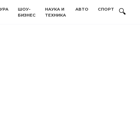
УРА
ШОУ-
НАУКА И
АВТО
СПОРТ
БИЗНЕС
ТЕХНИКА