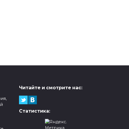
Читайте и смотрите нас:
ия,
ой
Статистика:
е,