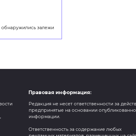
и обнаружились залежи
Правовая информация:
вости
Редакция не несет ответственности за действ
предпринятые на основании опубликованн
,
информации.
Ответственность за содержание любых
рекламных материалов, размещенных на сайт