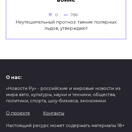
0
769
Неутешительный прогноз: таяние полярных
льдов, утверждают
О нас:
«Новости Ру» - российские и мировые новости из
мира авто, культуры, науки и техники, общества,
политики, спорта, шоу-бизнеса, экономики.
О проекте
Контакты
Настоящий ресурс может содержать материалы 18+