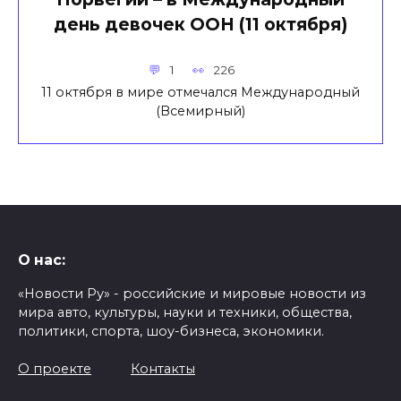
день девочек ООН (11 октября)
1
226
11 октября в мире отмечался Международный
(Всемирный)
О нас:
«Новости Ру» - российские и мировые новости из
мира авто, культуры, науки и техники, общества,
политики, спорта, шоу-бизнеса, экономики.
О проекте
Контакты