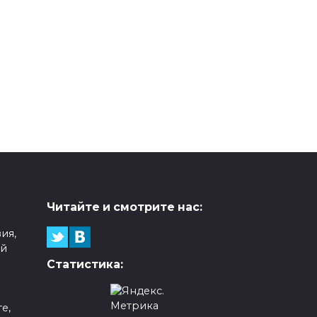
Читайте и смотрите нас:
ия,
ой
Статистика:
е,