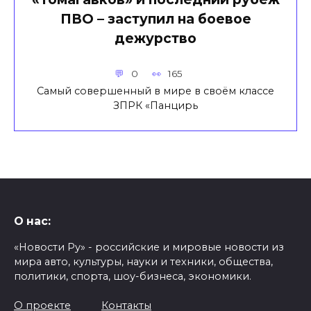
ПВО – заступил на боевое
дежурство
0
165
Самый совершенный в мире в своём классе
ЗПРК «Панцирь
О нас:
«Новости Ру» - российские и мировые новости из
мира авто, культуры, науки и техники, общества,
политики, спорта, шоу-бизнеса, экономики.
О проекте
Контакты