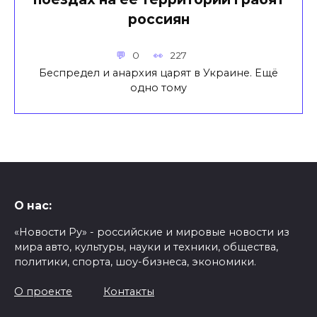
россиян
0
227
Беспредел и анархия царят в Украине. Ещё
одно тому
О нас:
«Новости Ру» - российские и мировые новости из
мира авто, культуры, науки и техники, общества,
политики, спорта, шоу-бизнеса, экономики.
О проекте
Контакты