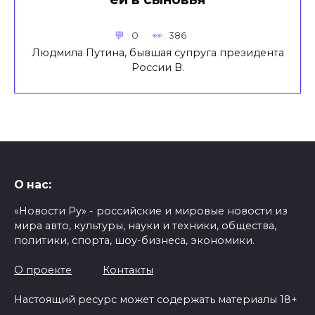
0
386
Людмила Путина, бывшая супруга президента
России В.
О нас:
«Новости Ру» - российские и мировые новости из
мира авто, культуры, науки и техники, общества,
политики, спорта, шоу-бизнеса, экономики.
О проекте
Контакты
Настоящий ресурс может содержать материалы 18+