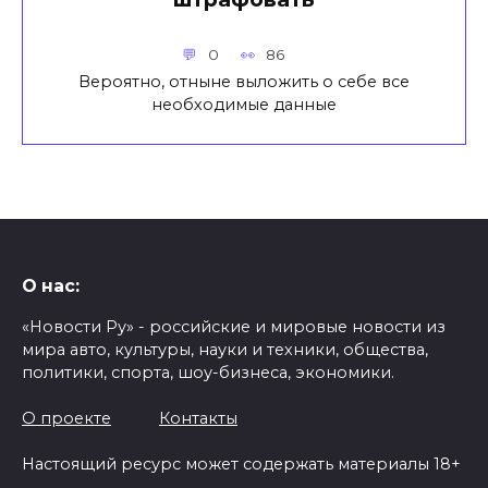
0
86
Вероятно, отныне выложить о себе все
необходимые данные
О нас:
«Новости Ру» - российские и мировые новости из
мира авто, культуры, науки и техники, общества,
политики, спорта, шоу-бизнеса, экономики.
О проекте
Контакты
Настоящий ресурс может содержать материалы 18+