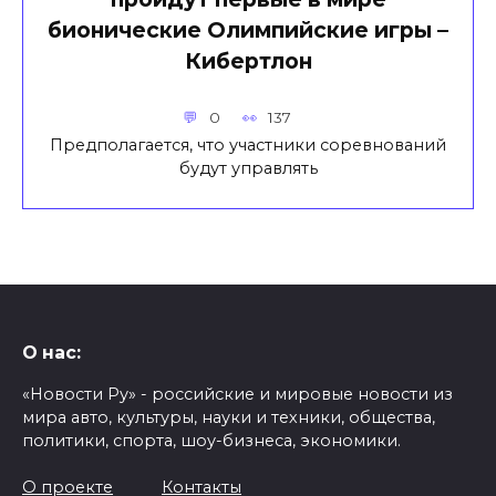
бионические Олимпийские игры –
Кибертлон
0
137
Предполагается, что участники соревнований
будут управлять
О нас:
«Новости Ру» - российские и мировые новости из
мира авто, культуры, науки и техники, общества,
политики, спорта, шоу-бизнеса, экономики.
О проекте
Контакты