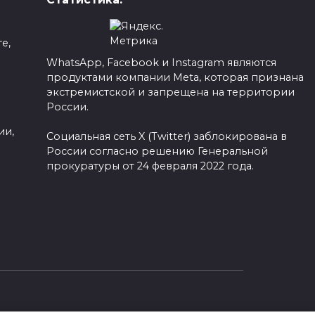
е,
WhatsApp, Facebook и Instagram являются
продуктами компании Meta, которая признана
а
экстремистской и запрещена на территории
России.
ии,
Социальная сеть X (Twitter) заблокирована в
России согласно решению Генеральной
прокуратуры от 24 февраля 2022 года.