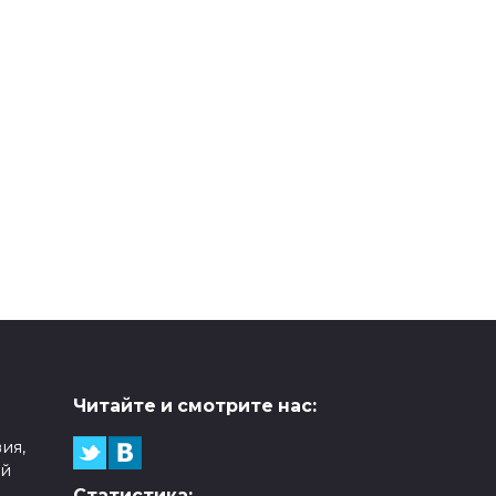
Читайте и смотрите нас:
ия,
ой
Статистика: