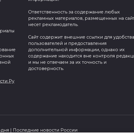
Ответственность за содержание любых
рекламных материалов, размещенных на сайт
несет рекламодатель.
ериалы
Сайт содержит внешние ссылки для удобств
пользователей и предоставления
зование
дополнительной информации, однако их
ронных
содержание находится вне контроля редакц
вной
и мы не отвечаем за их точность и
достоверность.
сти Ру
одня | Последние новости России