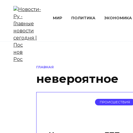
Перейти
к
содержанию
МИР
ПОЛИТИКА
ЭКОНОМИКА
ГЛАВНАЯ
невероятное
ПРОИСШЕСТВИЯ