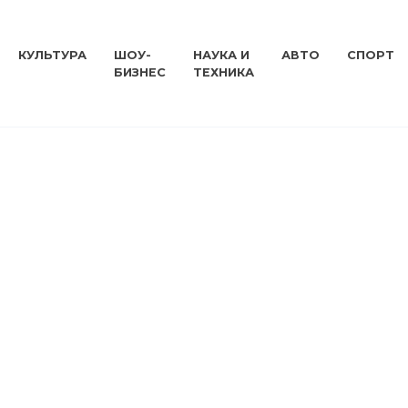
КУЛЬТУРА
ШОУ-
НАУКА И
АВТО
СПОРТ
БИЗНЕС
ТЕХНИКА