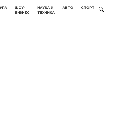
УРА
ШОУ-
НАУКА И
АВТО
СПОРТ
БИЗНЕС
ТЕХНИКА