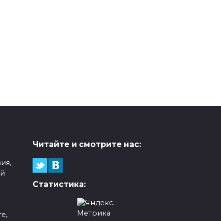
Читайте и смотрите нас:
ия,
ой
Статистика:
е,