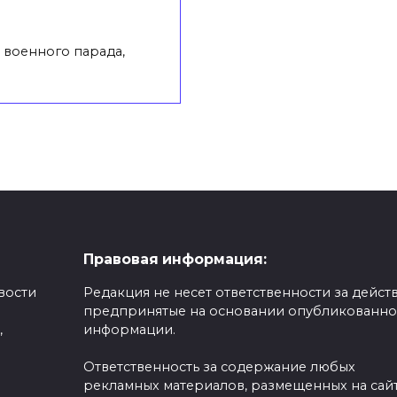
 военного парада,
Правовая информация:
вости
Редакция не несет ответственности за действ
предпринятые на основании опубликованн
,
информации.
Ответственность за содержание любых
рекламных материалов, размещенных на сайт