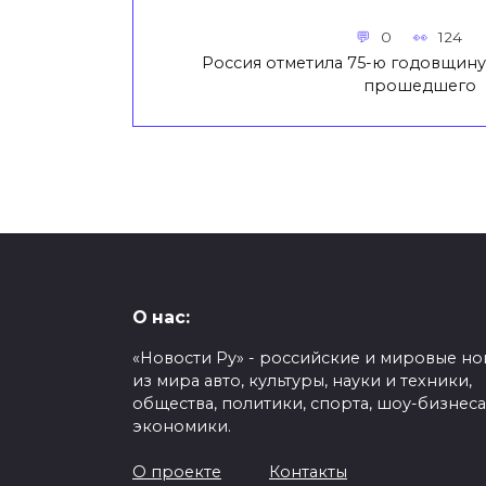
0
124
Россия отметила 75-ю годовщину
прошедшего
О нас:
«Новости Ру» - российские и мировые но
из мира авто, культуры, науки и техники,
общества, политики, спорта, шоу-бизнеса
экономики.
О проекте
Контакты