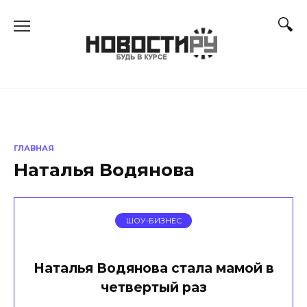
Перейти
к
содержанию
ГЛАВНАЯ
Наталья Водянова
ШОУ-БИЗНЕС
Наталья Водянова стала мамой в
четвертый раз