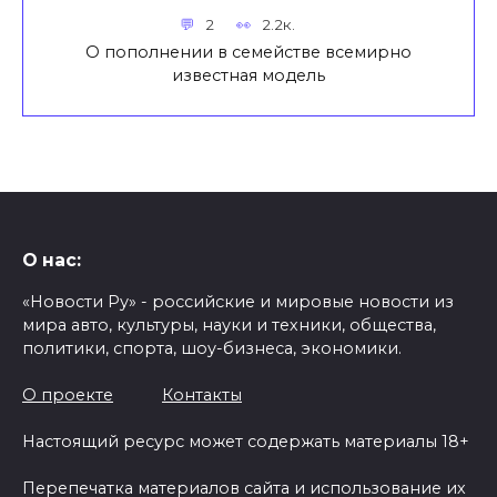
2
2.2к.
О пополнении в семействе всемирно
известная модель
О нас:
«Новости Ру» - российские и мировые новости из
мира авто, культуры, науки и техники, общества,
политики, спорта, шоу-бизнеса, экономики.
О проекте
Контакты
Настоящий ресурс может содержать материалы 18+
Перепечатка материалов сайта и использование их