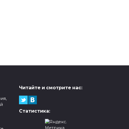
Читайте и смотрите нас:
ия,
ой
Статистика:
е,