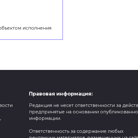
 объектом исполнения
Правовая информация:
вости
Редакция не несет ответственности за действ
предпринятые на основании опубликованн
,
информации.
Ответственность за содержание любых
рекламных материалов, размещенных на сайт