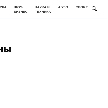
УРА
ШОУ-
НАУКА И
АВТО
СПОРТ
БИЗНЕС
ТЕХНИКА
ны