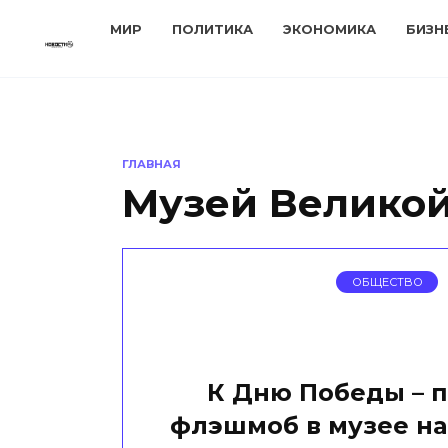
Перейти
МИР
ПОЛИТИКА
ЭКОНОМИКА
БИЗН
к
содержанию
ГЛАВНАЯ
Музей Великой
ОБЩЕСТВО
К Дню Победы – 
флэшмоб в музее н