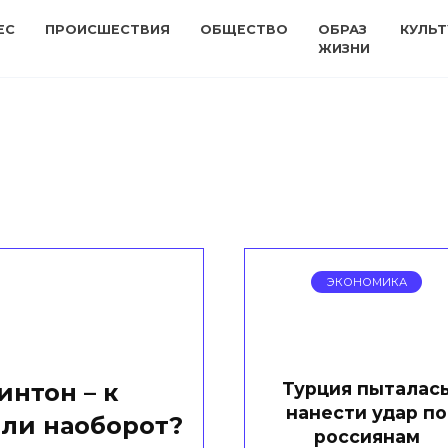
ЕС
ПРОИСШЕСТВИЯ
ОБЩЕСТВО
ОБРАЗ
КУЛЬТ
ЖИЗНИ
ЭКОНОМИКА
Турция пыталас
интон – к
нанести удар по
ли наоборот?
россиянам