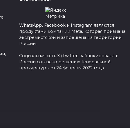
е,
WhatsApp, Facebook и Instagram являются
продуктами компании Meta, которая признана
а
экстремистской и запрещена на территории
России.
ии,
Социальная сеть X (Twitter) заблокирована в
России согласно решению Генеральной
прокуратуры от 24 февраля 2022 года.