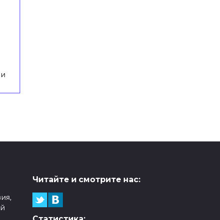
ми
Читайте и смотрите нас:
ия,
ой
Статистика: