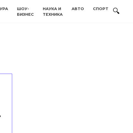
УРА
ШОУ-
НАУКА И
АВТО
СПОРТ
БИЗНЕС
ТЕХНИКА
ь