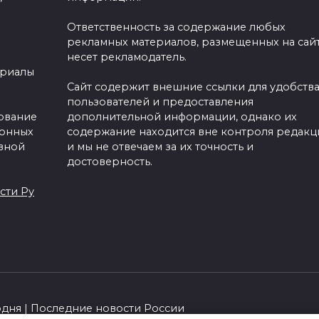
Ответственность за содержание любых
рекламных материалов, размещенных на сайт
несет рекламодатель.
ериалы
Сайт содержит внешние ссылки для удобств
пользователей и предоставления
зование
дополнительной информации, однако их
ронных
содержание находится вне контроля редакц
вной
и мы не отвечаем за их точность и
достоверность.
сти Ру
одня | Последние новости России