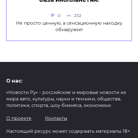
0
232
Не просто ценную, а сенсационную находку
обнаружил
О нас:
«Новости Ру» - российские и мировые новости из
мира авто, культуры, науки и техники, общества,
политики, спорта, шоу-бизнеса, экономики.
О проекте
Контакты
Настоящий ресурс может содержать материалы 18+