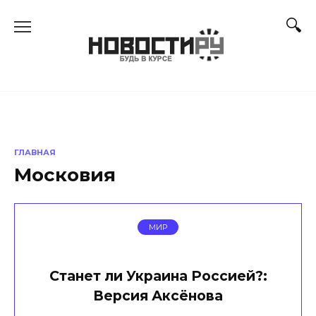
Перейти
к
содержанию
ГЛАВНАЯ
Московия
МИР
Станет ли Украина Россией?:
Версия Аксёнова