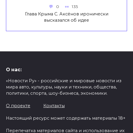
0
135
Глава Крыма С. Аксёнов иронически
высказался об идее
О нас:
«Новости Ру» - российские и мировые новости из
мира авто, культуры, науки и техники, общества,
политики, спорта, шоу-бизнеса, экономики.
О проекте
Контакты
Настоящий ресурс может содержать материалы 18+
Перепечатка материалов сайта и использование их