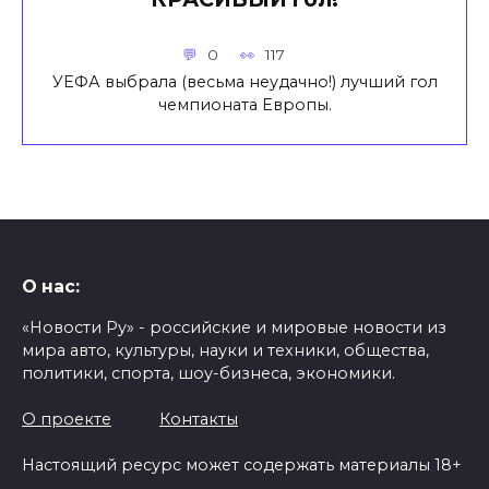
0
117
УЕФА выбрала (весьма неудачно!) лучший гол
чемпионата Европы.
О нас:
«Новости Ру» - российские и мировые новости из
мира авто, культуры, науки и техники, общества,
политики, спорта, шоу-бизнеса, экономики.
О проекте
Контакты
Настоящий ресурс может содержать материалы 18+