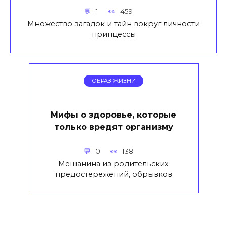
1
459
Множество загадок и тайн вокруг личности
принцессы
ОБРАЗ ЖИЗНИ
Мифы о здоровье, которые
только вредят организму
0
138
Мешанина из родительских
предостережений, обрывков