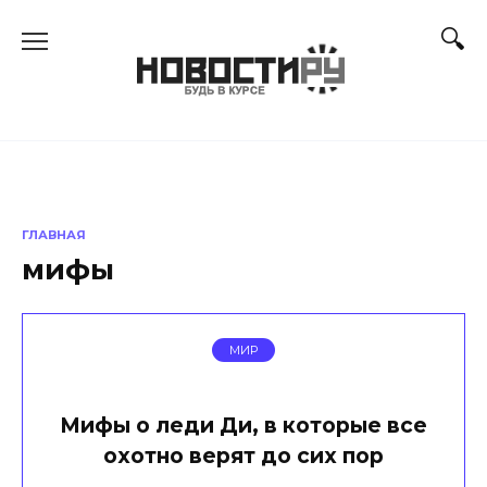
Перейти
к
содержанию
ГЛАВНАЯ
мифы
МИР
Мифы о леди Ди, в которые все
охотно верят до сих пор