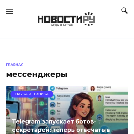
Перейти
к
содержанию
ГЛАВНАЯ
мессенджеры
НАУКА И ТЕХНИКА
Telegram запускает ботов-
секретарей: теперь отвечать в