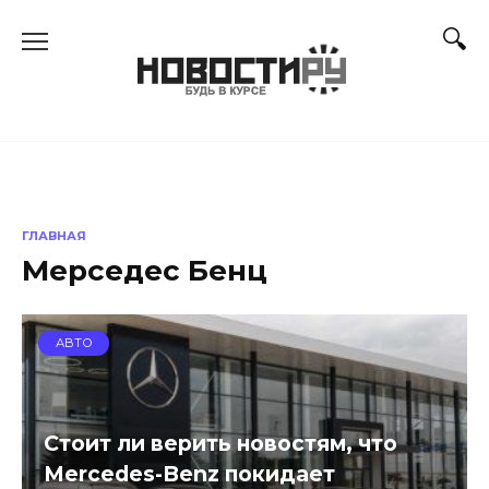
Перейти
к
содержанию
ГЛАВНАЯ
Мерседес Бенц
АВТО
Стоит ли верить новостям, что
Mercedes-Benz покидает