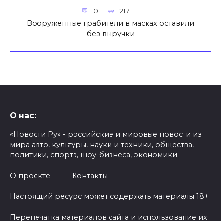
0
217
Вооруженные грабители в масках оставили
без выручки
О нас:
«Новости Ру» - российские и мировые новости из
мира авто, культуры, науки и техники, общества,
политики, спорта, шоу-бизнеса, экономики.
О проекте
Контакты
Настоящий ресурс может содержать материалы 18+
Перепечатка материалов сайта и использование их