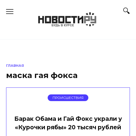
Перейти
к
содержанию
ГЛАВНАЯ
маска гая фокса
ПРОИСШЕСТВИЯ
Барак Обама и Гай Фокс украли у
«Курочки рябы» 20 тысяч рублей