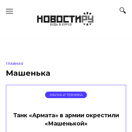
Перейти
к
содержанию
ГЛАВНАЯ
Машенька
НАУКА И ТЕХНИКА
Танк «Армата» в армии окрестили
«Машенькой»