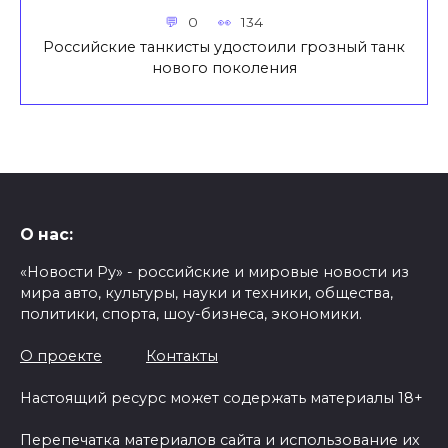
0
134
Российские танкисты удостоили грозный танк
нового поколения
О нас:
«Новости Ру» - российские и мировые новости из
мира авто, культуры, науки и техники, общества,
политики, спорта, шоу-бизнеса, экономики.
О проекте
Контакты
Настоящий ресурс может содержать материалы 18+
Перепечатка материалов сайта и использование их